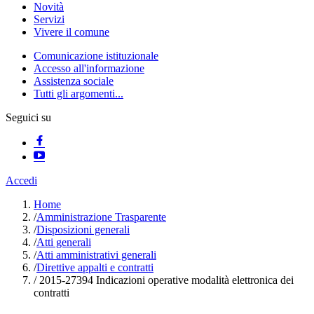
Novità
Servizi
Vivere il comune
Comunicazione istituzionale
Accesso all'informazione
Assistenza sociale
Tutti gli argomenti...
Seguici su
Accedi
Home
/
Amministrazione Trasparente
/
Disposizioni generali
/
Atti generali
/
Atti amministrativi generali
/
Direttive appalti e contratti
/
2015-27394 Indicazioni operative modalità elettronica dei
contratti