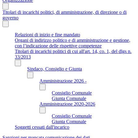
Organizzazione
Titolari di incarichi politici, di amministrazione, di direzione o di
governo
Relazioni di inizio e fine mandato
Organi di indirizzo politico e di amministrazione e gestione,
con l’indicazione delle rispettive competenze
Titolari di incarichi politici di cui all'art. 14, co. 1, del dlgs n.
33/2013
Sindaco, Consiglio e Giunta
Amministrazione 2026 -
Consiglio Comunale
Giunta Comunale
Amministrazione 2020-2026
Consiglio Comunale
Giunta Comunale
Soggetti cessati dall'incarico
Sanzioni per mancata comunicazione dei dati