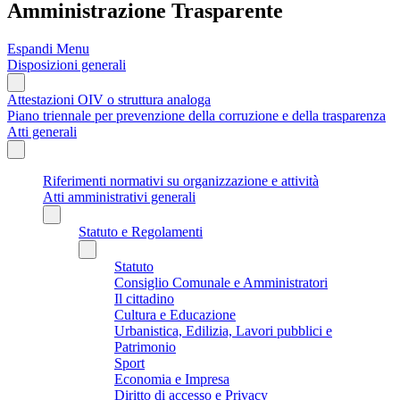
Amministrazione Trasparente
Espandi Menu
Disposizioni generali
Attestazioni OIV o struttura analoga
Piano triennale per prevenzione della corruzione e della trasparenza
Atti generali
Riferimenti normativi su organizzazione e attività
Atti amministrativi generali
Statuto e Regolamenti
Statuto
Consiglio Comunale e Amministratori
Il cittadino
Cultura e Educazione
Urbanistica, Edilizia, Lavori pubblici e
Patrimonio
Sport
Economia e Impresa
Diritto di accesso e Privacy