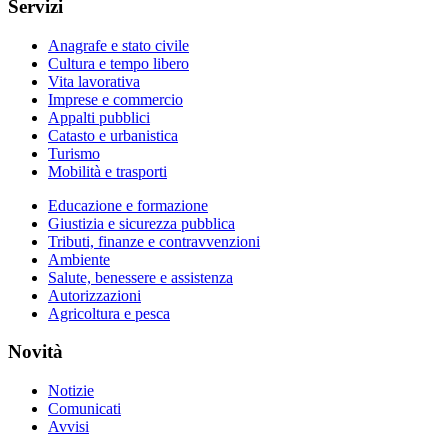
Servizi
Anagrafe e stato civile
Cultura e tempo libero
Vita lavorativa
Imprese e commercio
Appalti pubblici
Catasto e urbanistica
Turismo
Mobilità e trasporti
Educazione e formazione
Giustizia e sicurezza pubblica
Tributi, finanze e contravvenzioni
Ambiente
Salute, benessere e assistenza
Autorizzazioni
Agricoltura e pesca
Novità
Notizie
Comunicati
Avvisi