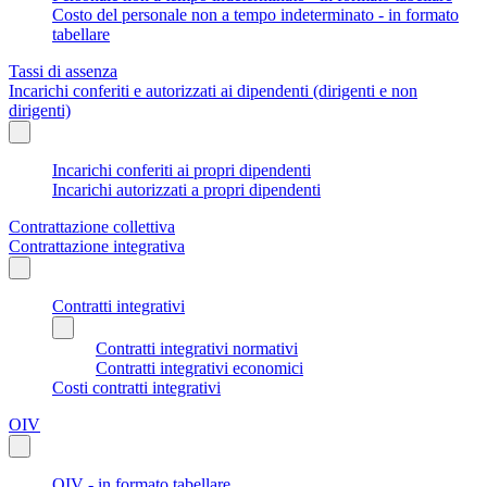
Costo del personale non a tempo indeterminato - in formato
tabellare
Tassi di assenza
Incarichi conferiti e autorizzati ai dipendenti (dirigenti e non
dirigenti)
Incarichi conferiti ai propri dipendenti
Incarichi autorizzati a propri dipendenti
Contrattazione collettiva
Contrattazione integrativa
Contratti integrativi
Contratti integrativi normativi
Contratti integrativi economici
Costi contratti integrativi
OIV
OIV - in formato tabellare