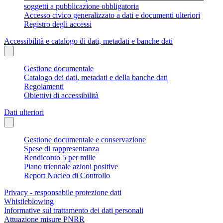
soggetti a pubblicazione obbligatoria
Accesso civico generalizzato a dati e documenti ulteriori
Registro degli accessi
Accessibilità e catalogo di dati, metadati e banche dati
Gestione documentale
Catalogo dei dati, metadati e della banche dati
Regolamenti
Obiettivi di accessibilità
Dati ulteriori
Gestione documentale e conservazione
Spese di rappresentanza
Rendiconto 5 per mille
Piano triennale azioni positive
Report Nucleo di Controllo
Privacy - responsabile protezione dati
Whistleblowing
Informative sul trattamento dei dati personali
Attuazione misure PNRR