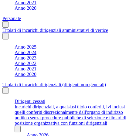
Anno 2021
Anno 2020
Personale
Titolari di incarichi dirigenziali amministrativi di vertice
Anno 2025
Anno 2024
Anno 2023
Anno 2022
Anno 2021
Anno 2020
Titolari di incarichi dirigenziali (dirigenti non generali)
Dirigenti cessati
Incarichi dirigenziali, a qualsiasi titolo conferiti, ivi inclusi
quelli conferiti discrezionalmente dall'organo di indirizzo
politico senza procedure pubbliche di selezione e titolari di
posizione organizzativa con funzioni dirigenziali
Anno 2026