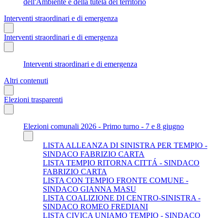
dell'Ambiente e della tutela del territorio
Interventi straordinari e di emergenza
Interventi straordinari e di emergenza
Interventi straordinari e di emergenza
Altri contenuti
Elezioni trasparenti
Elezioni comunali 2026 - Primo turno - 7 e 8 giugno
LISTA ALLEANZA DI SINISTRA PER TEMPIO -
SINDACO FABRIZIO CARTA
LISTA TEMPIO RITORNA CITTÁ - SINDACO
FABRIZIO CARTA
LISTA CON TEMPIO FRONTE COMUNE -
SINDACO GIANNA MASU
LISTA COALIZIONE DI CENTRO-SINISTRA -
SINDACO ROMEO FREDIANI
LISTA CIVICA UNIAMO TEMPIO - SINDACO