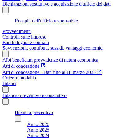
Dichiarazioni sostitutive e acquisizione d'ufficio dei dati
Recapiti dell'ufficio responsabile
Provvedimenti
Controlli sulle imprese
Bandi di gara e contratti
Sovvenzioni, contributi, sussidi, vantaggi economici
Albi beneficiari provvidenze di natura economica
Atti di concessione
Atti di concessione - Dati fino al 18 marzo 2025
Criteri e modalità
Bilanci
Bilancio preventivo e consuntivo
Bilancio preventivo
Anno 2026
Anno 2025
Anno 2024