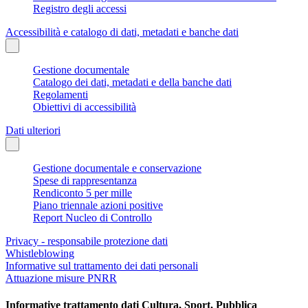
Registro degli accessi
Accessibilità e catalogo di dati, metadati e banche dati
Gestione documentale
Catalogo dei dati, metadati e della banche dati
Regolamenti
Obiettivi di accessibilità
Dati ulteriori
Gestione documentale e conservazione
Spese di rappresentanza
Rendiconto 5 per mille
Piano triennale azioni positive
Report Nucleo di Controllo
Privacy - responsabile protezione dati
Whistleblowing
Informative sul trattamento dei dati personali
Attuazione misure PNRR
Informative trattamento dati Cultura, Sport, Pubblica