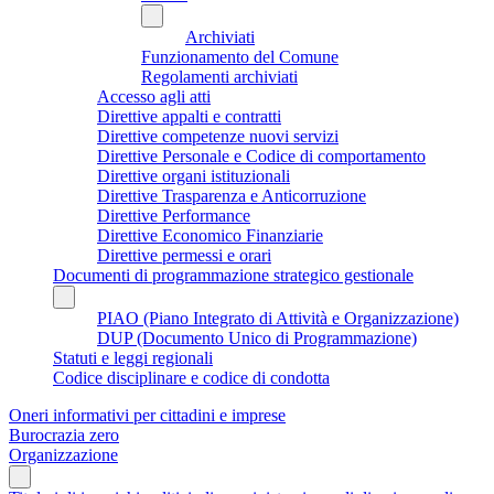
Archiviati
Funzionamento del Comune
Regolamenti archiviati
Accesso agli atti
Direttive appalti e contratti
Direttive competenze nuovi servizi
Direttive Personale e Codice di comportamento
Direttive organi istituzionali
Direttive Trasparenza e Anticorruzione
Direttive Performance
Direttive Economico Finanziarie
Direttive permessi e orari
Documenti di programmazione strategico gestionale
PIAO (Piano Integrato di Attività e Organizzazione)
DUP (Documento Unico di Programmazione)
Statuti e leggi regionali
Codice disciplinare e codice di condotta
Oneri informativi per cittadini e imprese
Burocrazia zero
Organizzazione