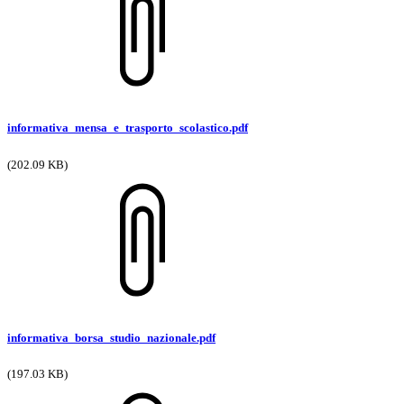
informativa_mensa_e_trasporto_scolastico.pdf
(202.09 KB)
informativa_borsa_studio_nazionale.pdf
(197.03 KB)