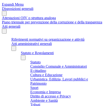
Espandi Menu
Disposizioni generali
Attestazioni OIV o struttura analoga
Piano triennale per prevenzione della corruzione e della trasparenza
Atti generali
Riferimenti normativi su organizzazione e attività
Atti amministrativi generali
Statuto e Regolamenti
Statuto
Consiglio Comunale e Amministratori
Il cittadino
Cultura e Educazione
Urbanistica, Edilizia, Lavori pubblici e
Patrimonio
Sport
Economia e Impresa
Diritto di accesso e Privacy
Ambiente e Sanità
Tributi