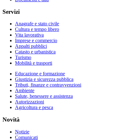
Servizi
Anagrafe e stato civile
Cultura e tempo libero
Vita lavorativa
Imprese e commercio
Appalti pubblici
Catasto e urbanistica
Turismo
Mobilità e trasporti
Educazione e formazione
Giustizia e sicurezza pubblica
Tributi, finanze e contravvenzioni
Ambiente
Salute, benessere e assistenza
Autorizzazioni
Agricoltura e pesca
Novità
Notizie
Comunicati