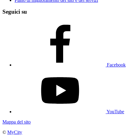
Piano di miglioramento del sito e dei servizi
Seguici su
Facebook
YouTube
Mappa del sito
©
MyCity