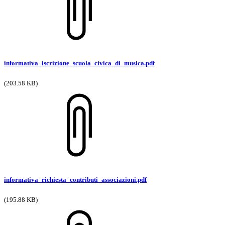
informativa_iscrizione_scuola_civica_di_musica.pdf
(203.58 KB)
informativa_richiesta_contributi_associazioni.pdf
(195.88 KB)