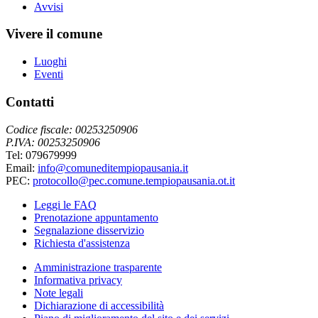
Avvisi
Vivere il comune
Luoghi
Eventi
Contatti
Codice fiscale: 00253250906
P.IVA: 00253250906
Tel: 079679999
Email:
info@comuneditempiopausania.it
PEC:
protocollo@pec.comune.tempiopausania.ot.it
Leggi le FAQ
Prenotazione appuntamento
Segnalazione disservizio
Richiesta d'assistenza
Amministrazione trasparente
Informativa privacy
Note legali
Dichiarazione di accessibilità