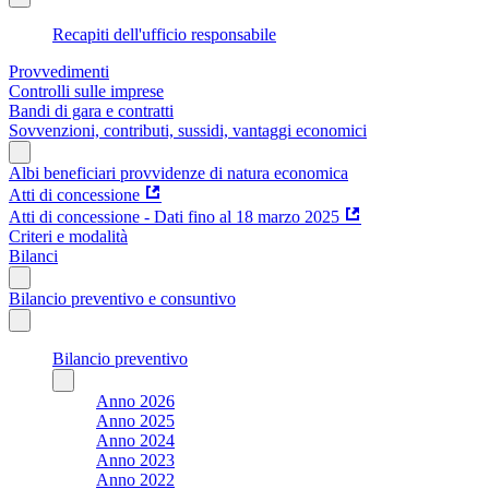
Recapiti dell'ufficio responsabile
Provvedimenti
Controlli sulle imprese
Bandi di gara e contratti
Sovvenzioni, contributi, sussidi, vantaggi economici
Albi beneficiari provvidenze di natura economica
Atti di concessione
Atti di concessione - Dati fino al 18 marzo 2025
Criteri e modalità
Bilanci
Bilancio preventivo e consuntivo
Bilancio preventivo
Anno 2026
Anno 2025
Anno 2024
Anno 2023
Anno 2022