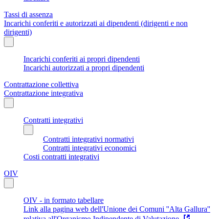
Tassi di assenza
Incarichi conferiti e autorizzati ai dipendenti (dirigenti e non
dirigenti)
Incarichi conferiti ai propri dipendenti
Incarichi autorizzati a propri dipendenti
Contrattazione collettiva
Contrattazione integrativa
Contratti integrativi
Contratti integrativi normativi
Contratti integrativi economici
Costi contratti integrativi
OIV
OIV - in formato tabellare
Link alla pagina web dell'Unione dei Comuni ''Alta Gallura''
relativa all'Organismo Indipendente di Valutazione.