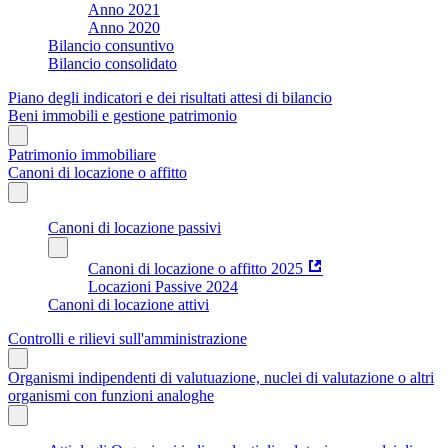
Anno 2021
Anno 2020
Bilancio consuntivo
Bilancio consolidato
Piano degli indicatori e dei risultati attesi di bilancio
Beni immobili e gestione patrimonio
Patrimonio immobiliare
Canoni di locazione o affitto
Canoni di locazione passivi
Canoni di locazione o affitto 2025
Locazioni Passive 2024
Canoni di locazione attivi
Controlli e rilievi sull'amministrazione
Organismi indipendenti di valutuazione, nuclei di valutazione o altri
organismi con funzioni analoghe