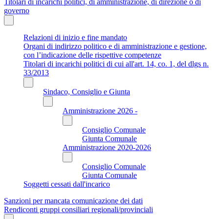
Titolari di incarichi politici, di amministrazione, di direzione o di
governo
Relazioni di inizio e fine mandato
Organi di indirizzo politico e di amministrazione e gestione,
con l’indicazione delle rispettive competenze
Titolari di incarichi politici di cui all'art. 14, co. 1, del dlgs n.
33/2013
Sindaco, Consiglio e Giunta
Amministrazione 2026 -
Consiglio Comunale
Giunta Comunale
Amministrazione 2020-2026
Consiglio Comunale
Giunta Comunale
Soggetti cessati dall'incarico
Sanzioni per mancata comunicazione dei dati
Rendiconti gruppi consiliari regionali/provinciali