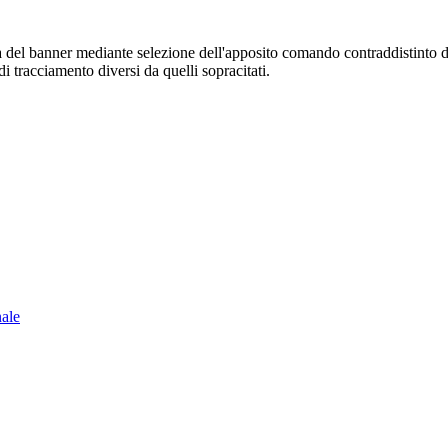
sura del banner mediante selezione dell'apposito comando contraddistinto 
i tracciamento diversi da quelli sopracitati.
nale