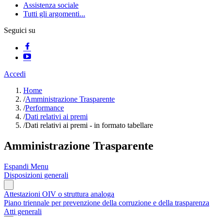
Assistenza sociale
Tutti gli argomenti...
Seguici su
Accedi
Home
/
Amministrazione Trasparente
/
Performance
/
Dati relativi ai premi
/
Dati relativi ai premi - in formato tabellare
Amministrazione Trasparente
Espandi Menu
Disposizioni generali
Attestazioni OIV o struttura analoga
Piano triennale per prevenzione della corruzione e della trasparenza
Atti generali