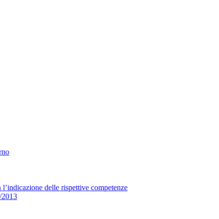
erno
n l’indicazione delle rispettive competenze
33/2013