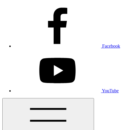
Facebook
YouTube