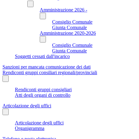
Amministrazione 2026 -
Consiglio Comunale
Giunta Comunale
Amministrazione 2020-2026
Consiglio Comunale
Giunta Comunale
Soggetti cessati dall'incarico
Sanzioni per mancata comunicazione dei dati
Rendiconti gruppi consiliari regionali/provinciali
Rendiconti gruppi consigliari
Atti degli organi di controllo
Articolazione degli uffici
Articolazione degli uffici
Organigramma
Telefono e posta elettronica