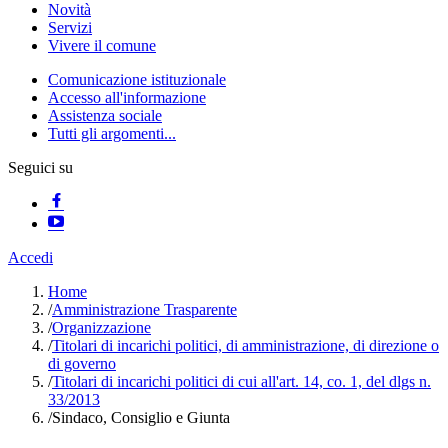
Novità
Servizi
Vivere il comune
Comunicazione istituzionale
Accesso all'informazione
Assistenza sociale
Tutti gli argomenti...
Seguici su
Accedi
Home
/
Amministrazione Trasparente
/
Organizzazione
/
Titolari di incarichi politici, di amministrazione, di direzione o
di governo
/
Titolari di incarichi politici di cui all'art. 14, co. 1, del dlgs n.
33/2013
/
Sindaco, Consiglio e Giunta