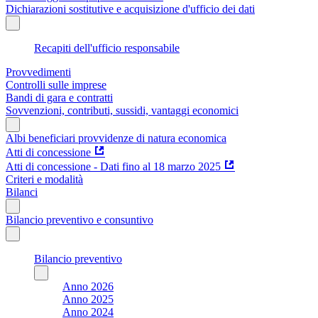
Dichiarazioni sostitutive e acquisizione d'ufficio dei dati
Recapiti dell'ufficio responsabile
Provvedimenti
Controlli sulle imprese
Bandi di gara e contratti
Sovvenzioni, contributi, sussidi, vantaggi economici
Albi beneficiari provvidenze di natura economica
Atti di concessione
Atti di concessione - Dati fino al 18 marzo 2025
Criteri e modalità
Bilanci
Bilancio preventivo e consuntivo
Bilancio preventivo
Anno 2026
Anno 2025
Anno 2024