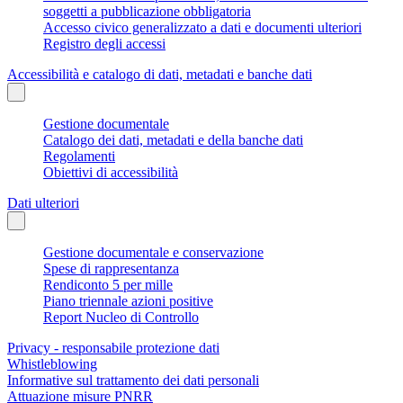
soggetti a pubblicazione obbligatoria
Accesso civico generalizzato a dati e documenti ulteriori
Registro degli accessi
Accessibilità e catalogo di dati, metadati e banche dati
Gestione documentale
Catalogo dei dati, metadati e della banche dati
Regolamenti
Obiettivi di accessibilità
Dati ulteriori
Gestione documentale e conservazione
Spese di rappresentanza
Rendiconto 5 per mille
Piano triennale azioni positive
Report Nucleo di Controllo
Privacy - responsabile protezione dati
Whistleblowing
Informative sul trattamento dei dati personali
Attuazione misure PNRR