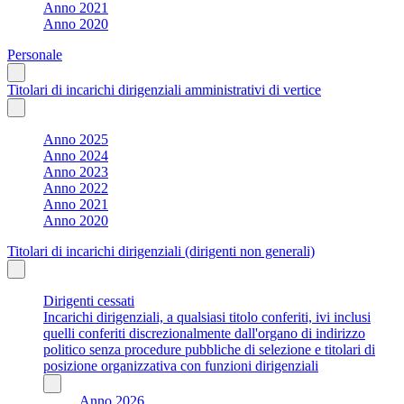
Anno 2021
Anno 2020
Personale
Titolari di incarichi dirigenziali amministrativi di vertice
Anno 2025
Anno 2024
Anno 2023
Anno 2022
Anno 2021
Anno 2020
Titolari di incarichi dirigenziali (dirigenti non generali)
Dirigenti cessati
Incarichi dirigenziali, a qualsiasi titolo conferiti, ivi inclusi
quelli conferiti discrezionalmente dall'organo di indirizzo
politico senza procedure pubbliche di selezione e titolari di
posizione organizzativa con funzioni dirigenziali
Anno 2026