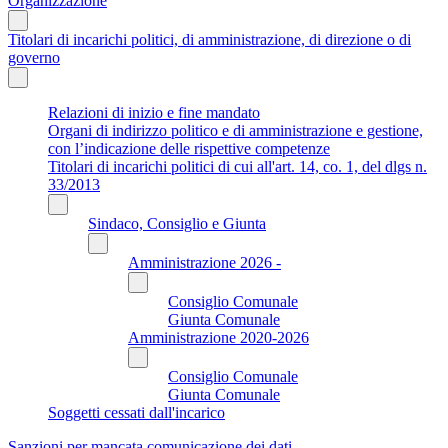
Organizzazione
Titolari di incarichi politici, di amministrazione, di direzione o di
governo
Relazioni di inizio e fine mandato
Organi di indirizzo politico e di amministrazione e gestione,
con l’indicazione delle rispettive competenze
Titolari di incarichi politici di cui all'art. 14, co. 1, del dlgs n.
33/2013
Sindaco, Consiglio e Giunta
Amministrazione 2026 -
Consiglio Comunale
Giunta Comunale
Amministrazione 2020-2026
Consiglio Comunale
Giunta Comunale
Soggetti cessati dall'incarico
Sanzioni per mancata comunicazione dei dati