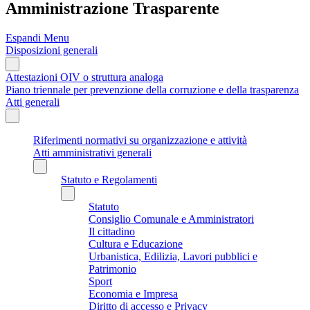
Amministrazione Trasparente
Espandi Menu
Disposizioni generali
Attestazioni OIV o struttura analoga
Piano triennale per prevenzione della corruzione e della trasparenza
Atti generali
Riferimenti normativi su organizzazione e attività
Atti amministrativi generali
Statuto e Regolamenti
Statuto
Consiglio Comunale e Amministratori
Il cittadino
Cultura e Educazione
Urbanistica, Edilizia, Lavori pubblici e
Patrimonio
Sport
Economia e Impresa
Diritto di accesso e Privacy