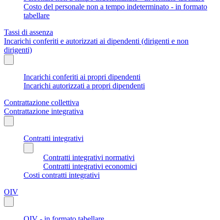
Costo del personale non a tempo indeterminato - in formato
tabellare
Tassi di assenza
Incarichi conferiti e autorizzati ai dipendenti (dirigenti e non
dirigenti)
Incarichi conferiti ai propri dipendenti
Incarichi autorizzati a propri dipendenti
Contrattazione collettiva
Contrattazione integrativa
Contratti integrativi
Contratti integrativi normativi
Contratti integrativi economici
Costi contratti integrativi
OIV
OIV - in formato tabellare