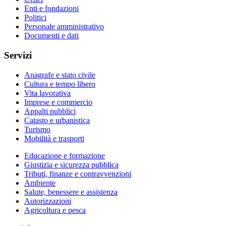
Enti e fondazioni
Politici
Personale amministrativo
Documenti e dati
Servizi
Anagrafe e stato civile
Cultura e tempo libero
Vita lavorativa
Imprese e commercio
Appalti pubblici
Catasto e urbanistica
Turismo
Mobilità e trasporti
Educazione e formazione
Giustizia e sicurezza pubblica
Tributi, finanze e contravvenzioni
Ambiente
Salute, benessere e assistenza
Autorizzazioni
Agricoltura e pesca