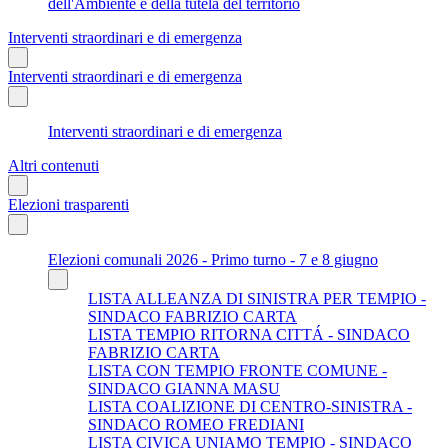
dell'Ambiente e della tutela del territorio
Interventi straordinari e di emergenza
Interventi straordinari e di emergenza
Interventi straordinari e di emergenza
Altri contenuti
Elezioni trasparenti
Elezioni comunali 2026 - Primo turno - 7 e 8 giugno
LISTA ALLEANZA DI SINISTRA PER TEMPIO -
SINDACO FABRIZIO CARTA
LISTA TEMPIO RITORNA CITTÁ - SINDACO
FABRIZIO CARTA
LISTA CON TEMPIO FRONTE COMUNE -
SINDACO GIANNA MASU
LISTA COALIZIONE DI CENTRO-SINISTRA -
SINDACO ROMEO FREDIANI
LISTA CIVICA UNIAMO TEMPIO - SINDACO