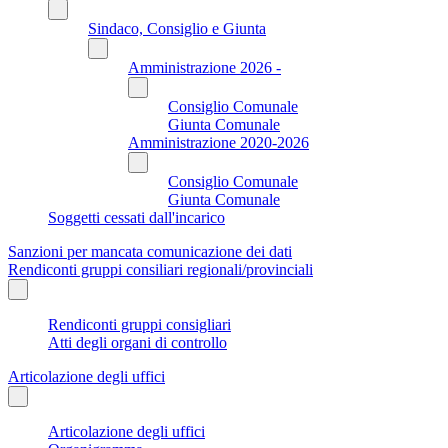
Sindaco, Consiglio e Giunta
Amministrazione 2026 -
Consiglio Comunale
Giunta Comunale
Amministrazione 2020-2026
Consiglio Comunale
Giunta Comunale
Soggetti cessati dall'incarico
Sanzioni per mancata comunicazione dei dati
Rendiconti gruppi consiliari regionali/provinciali
Rendiconti gruppi consigliari
Atti degli organi di controllo
Articolazione degli uffici
Articolazione degli uffici