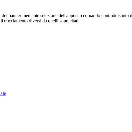
sura del banner mediante selezione dell'apposito comando contraddistinto 
i tracciamento diversi da quelli sopracitati.
nale