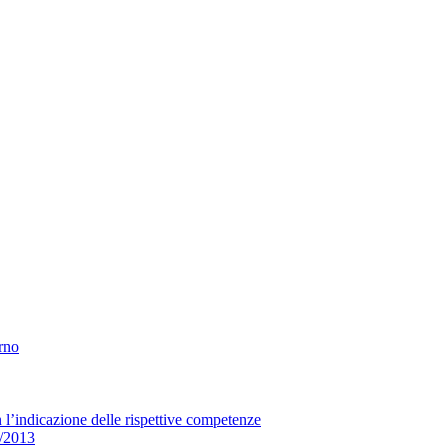
erno
n l’indicazione delle rispettive competenze
33/2013